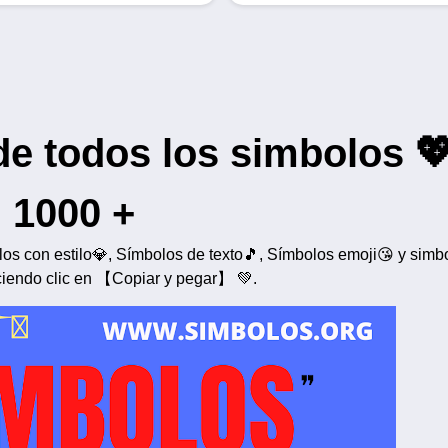
de todos los simbolos 
1000 +
os con estilo💎, Símbolos de texto🎵, Símbolos emoji😘 y simb
ciendo clic en 【Copiar y pegar】 💚.