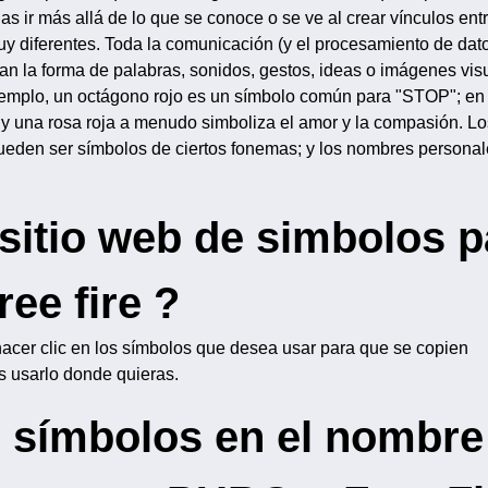
as ir más allá de lo que se conoce o se ve al crear vínculos ent
y diferentes. Toda la comunicación (y el procesamiento de dat
an la forma de palabras, sonidos, gestos, ideas o imágenes vis
r ejemplo, un octágono rojo es un símbolo común para "STOP"; en
 y una rosa roja a menudo simboliza el amor y la compasión. L
pueden ser símbolos de ciertos fonemas; y los nombres persona
 sitio web de simbolos p
ree fire ?
hacer clic en los símbolos que desea usar para que se copien
 usarlo donde quieras.
 símbolos en el nombre