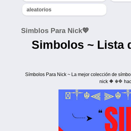
aleatorios
Simblos Para Nick💖
Simbolos ~ Lista 
Símbolos Para Nick ~ La mejor colección de símbol
nick 🔶 ☬🔷 ha