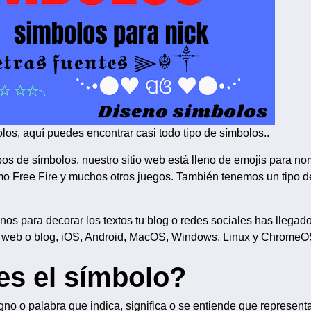
os, aquí puedes encontrar casi todo tipo de símbolos..
ipos de símbolos, nuestro sitio web está lleno de emojis para no
o Free Fire y muchos otros juegos. También tenemos un tipo de
os para decorar los textos tu blog o redes sociales has llegado
na web o blog, iOS, Android, MacOS, Windows, Linux y ChromeO
es el símbolo?
gno o palabra que indica, significa o se entiende que represent